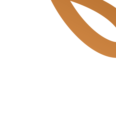
Balvert & de Bakkerszonen