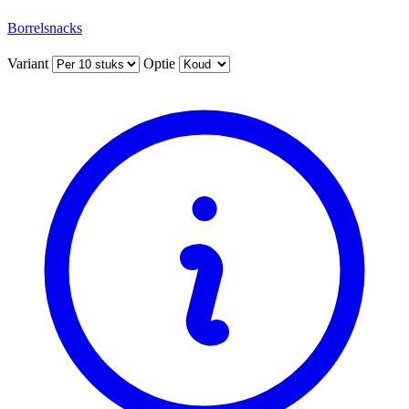
Borrelsnacks
Variant
Optie