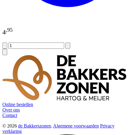
,
95
4
Online bestellen
Over ons
Contact
© 2026
de Bakkerszonen
.
Algemene voorwaarden
Privacy
verklaring