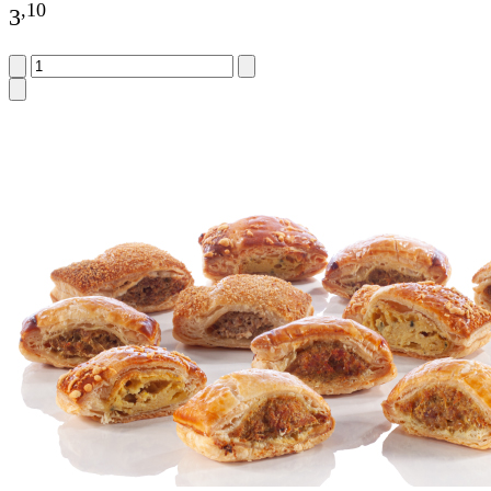
,
10
3