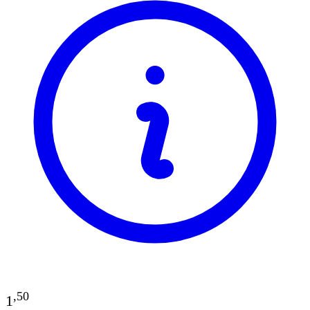
,
50
1