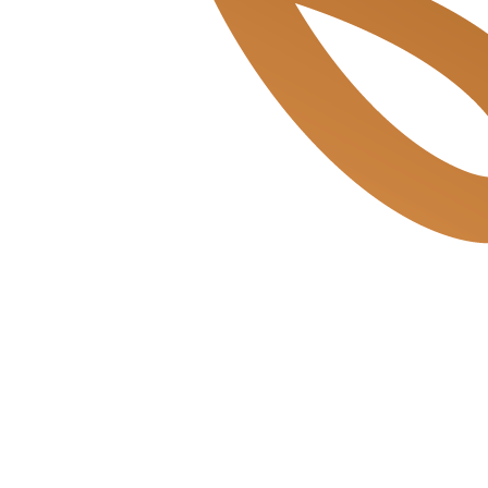
Balvert & de Bakkerszonen