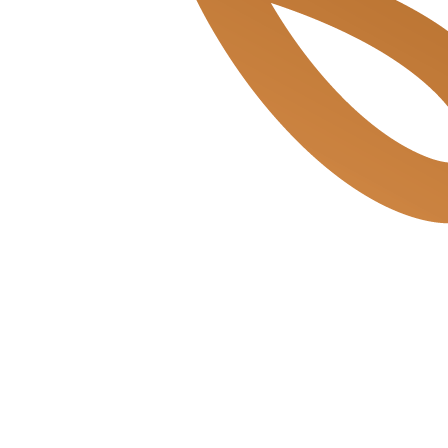
Balvert & de Bakkerszonen