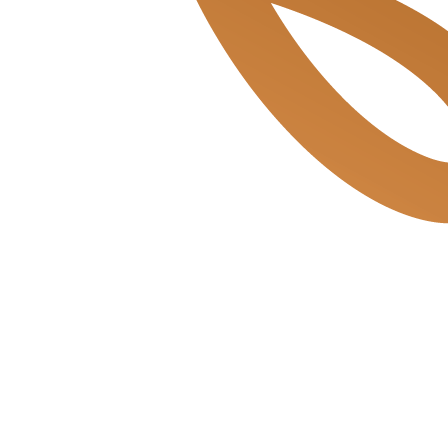
Balvert & de Bakkerszonen